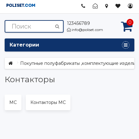
0
123456789
info@poliset.com
Категории
Покупные полуфабрикаты ,комплектующие изделия,
Контакторы
MC
Контакторы МС